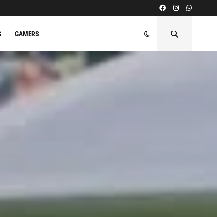
G
GAMERS