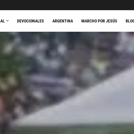
NAL
DEVOCIONALES
ARGENTINA
MARCHO POR JESÚS
BLO