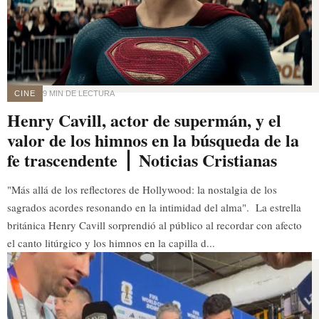
CINE
9 MIN DE LECTURA
Henry Cavill, actor de supermán, y el
valor de los himnos en la búsqueda de la
fe trascendente ⎪ Noticias Cristianas
"Más allá de los reflectores de Hollywood: la nostalgia de los
sagrados acordes resonando en la intimidad del alma". La estrella
británica Henry Cavill sorprendió al público al recordar con afecto
el canto litúrgico y los himnos en la capilla d...