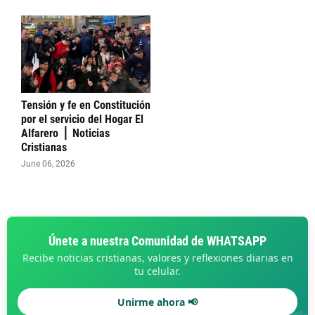
Tensión y fe en Constitución
por el servicio del Hogar El
Alfarero ⎪ Noticias
Cristianas
June 06, 2026
Únete a nuestra Comunidad de WHATSAPP
Recibe noticias cristianas, valores y reflexiones diarias en
tu celular.
Unirme ahora 📢