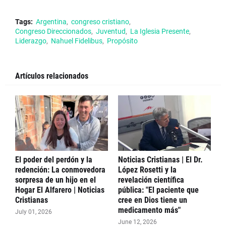
Tags:
Argentina
congreso cristiano
Congreso Direccionados
Juventud
La Iglesia Presente
Liderazgo
Nahuel Fidelibus
Propósito
Artículos relacionados
El poder del perdón y la
Noticias Cristianas | El Dr.
redención: La conmovedora
López Rosetti y la
sorpresa de un hijo en el
revelación científica
Hogar El Alfarero | Noticias
pública: "El paciente que
Cristianas
cree en Dios tiene un
medicamento más"
July 01, 2026
June 12, 2026