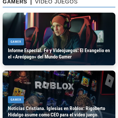
GAMERS ⎪
VIDEO JUEGOS
GAMER
Informe Especial. Fe y Videojuegos: El Evangelio en
el «Areópago» del Mundo Gamer
GAMER
Noticias Cristiana. Iglesias en Roblox: Rigoberto
Hidalgo asume como CEO para el video juego.