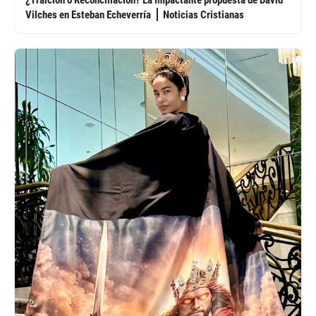
¿Traición o Reconciliación? La impactante propuesta de David
Vilches en Esteban Echeverría ⎪ Noticias Cristianas