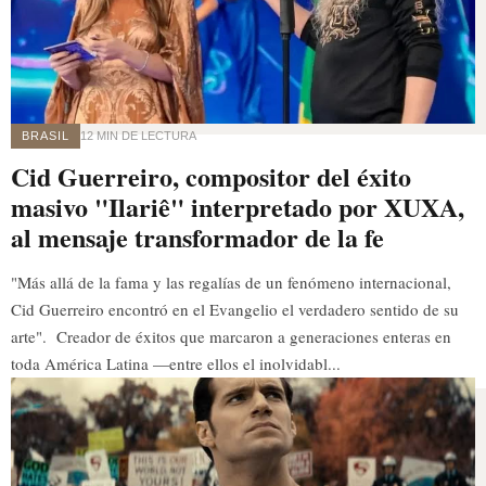
BRASIL
12 MIN DE LECTURA
Cid Guerreiro, compositor del éxito
masivo "Ilariê" interpretado por XUXA,
al mensaje transformador de la fe
"Más allá de la fama y las regalías de un fenómeno internacional,
Cid Guerreiro encontró en el Evangelio el verdadero sentido de su
arte". Creador de éxitos que marcaron a generaciones enteras en
toda América Latina —entre ellos el inolvidabl...