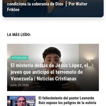
condiciona la soberanía de Dios ⎪ Por Walter
Friklee
LA MÁS LEÍDO:
ACTUALIDAD
El misterio detrás de Jesús López, el
joven que anticipó el terremoto de
Venezuela | Noticias Cristianas
junio 25, 2026
El fallecimiento del pastor Leonardo
Ruiz expone los peligros de la euforia