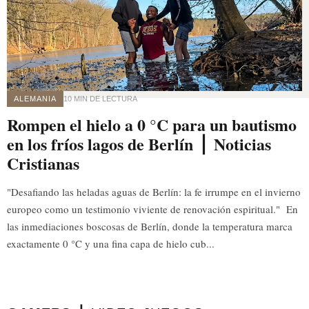
ALEMANIA
10 MIN DE LECTURA
Rompen el hielo a 0 °C para un bautismo
en los fríos lagos de Berlín ⎪ Noticias
Cristianas
"Desafiando las heladas aguas de Berlín: la fe irrumpe en el invierno
europeo como un testimonio viviente de renovación espiritual." En
las inmediaciones boscosas de Berlín, donde la temperatura marca
exactamente 0 °C y una fina capa de hielo cub...