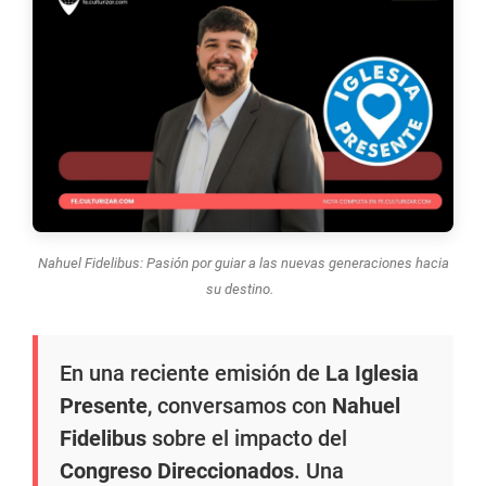
Nahuel Fidelibus: Pasión por guiar a las nuevas generaciones hacia
su destino.
En una reciente emisión de
La Iglesia
Presente
, conversamos con
Nahuel
Fidelibus
sobre el impacto del
Congreso Direccionados
. Una