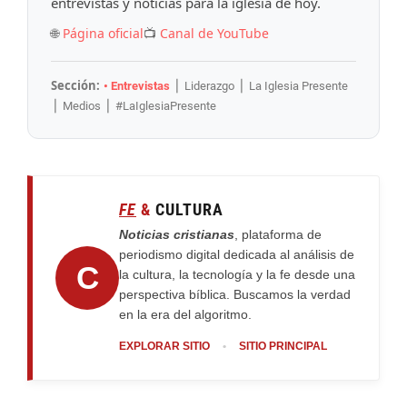
entrevistas y noticias para la iglesia de hoy.
🌐
Página oficial
📺
Canal de YouTube
Sección:
• Entrevistas
⎪ Liderazgo ⎪ La Iglesia Presente
⎪ Medios ⎪ #LaIglesiaPresente
FE
&
CULTURA
Noticias cristianas
, plataforma de
periodismo digital dedicada al análisis de
C
la cultura, la tecnología y la fe desde una
perspectiva bíblica. Buscamos la verdad
en la era del algoritmo.
EXPLORAR SITIO
•
SITIO PRINCIPAL