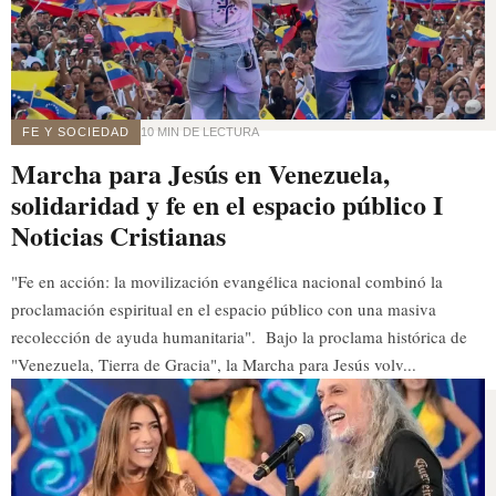
FE Y SOCIEDAD
10 MIN DE LECTURA
Marcha para Jesús en Venezuela,
solidaridad y fe en el espacio público I
Noticias Cristianas
"Fe en acción: la movilización evangélica nacional combinó la
proclamación espiritual en el espacio público con una masiva
recolección de ayuda humanitaria". Bajo la proclama histórica de
"Venezuela, Tierra de Gracia", la Marcha para Jesús volv...