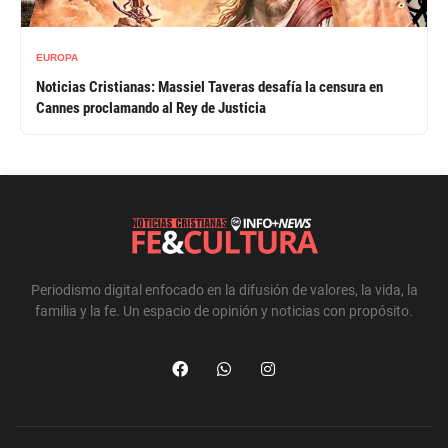
EUROPA
Noticias Cristianas: Massiel Taveras desafía la censura en
Cannes proclamando al Rey de Justicia
Periodismo digital enfocado en la difusión de valores, la vida, la
familia y la fe. Un espacio de opinión y noticias con propósito.