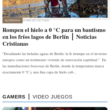
ALEMANIA
10 MIN DE LECTURA
Rompen el hielo a 0 °C para un bautismo
en los fríos lagos de Berlín ⎪ Noticias
Cristianas
"Desafiando las heladas aguas de Berlín: la fe irrumpe en el invierno
europeo como un testimonio viviente de renovación espiritual." En
las inmediaciones boscosas de Berlín, donde la temperatura marca
exactamente 0 °C y una fina capa de hielo cub...
GAMERS ⎪
VIDEO JUEGOS