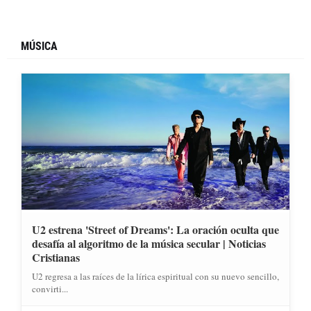
MÚSICA
U2 estrena 'Street of Dreams': La oración oculta que
desafía al algoritmo de la música secular | Noticias
Cristianas
U2 regresa a las raíces de la lírica espiritual con su nuevo sencillo,
convirti...