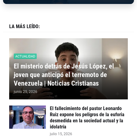
LA MÁS LEÍDO:
ACTUALIDAD
El misterio detrás de Jesús López, el
joven que anticipó el terremoto de
Venezuela | Noticias Cristianas
junio 25, 2026
El fallecimiento del pastor Leonardo
Ruiz expone los peligros de la euforia
desmedida en la sociedad actual y la
idolatría
julio 15, 2026