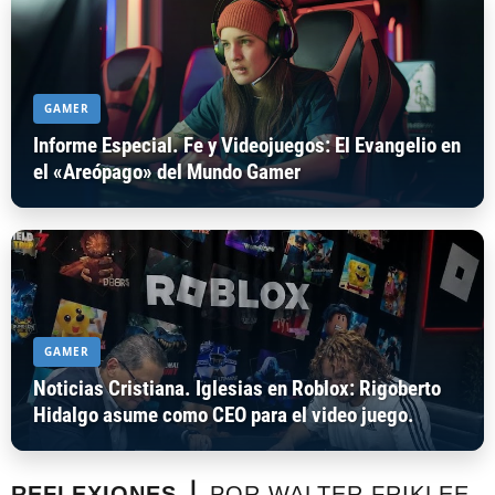
GAMER
Informe Especial. Fe y Videojuegos: El Evangelio en
el «Areópago» del Mundo Gamer
GAMER
Noticias Cristiana. Iglesias en Roblox: Rigoberto
Hidalgo asume como CEO para el video juego.
REFLEXIONES ⎪
POR WALTER FRIKLEE