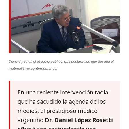
Ciencia y fe en el espacio público: una declaración que desafía el
materialismo contemporáneo.
En una reciente intervención radial
que ha sacudido la agenda de los
medios, el prestigioso médico
argentino
Dr. Daniel López Rosetti