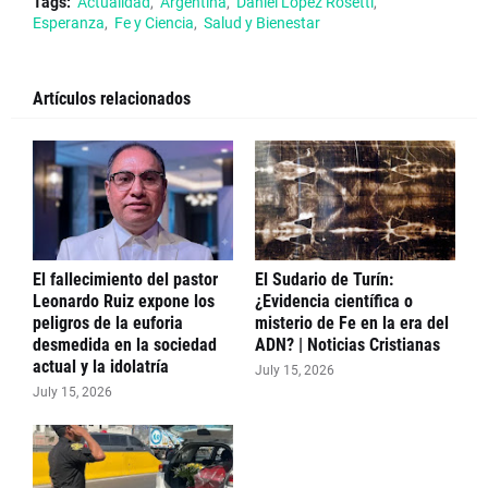
Tags:
Actualidad
Argentina
Daniel López Rosetti
Esperanza
Fe y Ciencia
Salud y Bienestar
Artículos relacionados
El fallecimiento del pastor
El Sudario de Turín:
Leonardo Ruiz expone los
¿Evidencia científica o
peligros de la euforia
misterio de Fe en la era del
desmedida en la sociedad
ADN? | Noticias Cristianas
actual y la idolatría
July 15, 2026
July 15, 2026