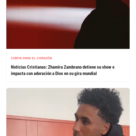
CURITA PARA EL CORAZÓN
Noticias Cristianas: Zhamira Zambrano detiene su show e
impacta con adoración a Dios en su gira mundial