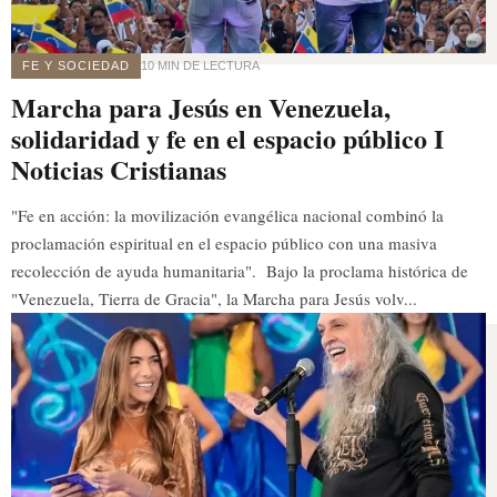
FE Y SOCIEDAD
10 MIN DE LECTURA
Marcha para Jesús en Venezuela,
solidaridad y fe en el espacio público I
Noticias Cristianas
"Fe en acción: la movilización evangélica nacional combinó la
proclamación espiritual en el espacio público con una masiva
recolección de ayuda humanitaria". Bajo la proclama histórica de
"Venezuela, Tierra de Gracia", la Marcha para Jesús volv...