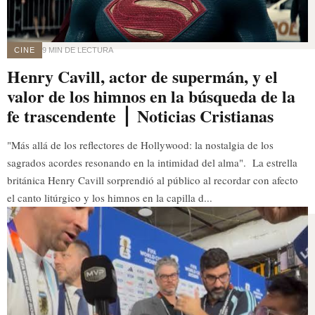
CINE
9 MIN DE LECTURA
Henry Cavill, actor de supermán, y el
valor de los himnos en la búsqueda de la
fe trascendente ⎪ Noticias Cristianas
"Más allá de los reflectores de Hollywood: la nostalgia de los
sagrados acordes resonando en la intimidad del alma". La estrella
británica Henry Cavill sorprendió al público al recordar con afecto
el canto litúrgico y los himnos en la capilla d...