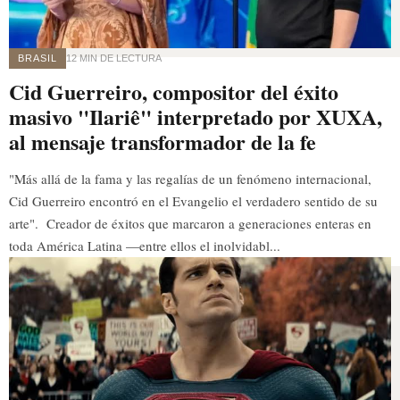
BRASIL
12 MIN DE LECTURA
Cid Guerreiro, compositor del éxito
masivo "Ilariê" interpretado por XUXA,
al mensaje transformador de la fe
"Más allá de la fama y las regalías de un fenómeno internacional,
Cid Guerreiro encontró en el Evangelio el verdadero sentido de su
arte". Creador de éxitos que marcaron a generaciones enteras en
toda América Latina —entre ellos el inolvidabl...