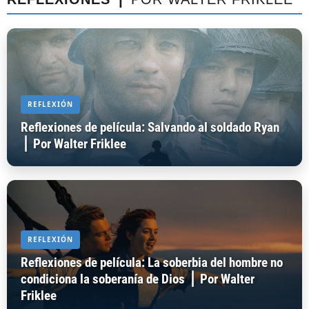
REFLEXIÓN
Reflexiones de película: Salvando al soldado Ryan
⎪ Por Walter Friklee
REFLEXIÓN
Reflexiones de película: La soberbia del hombre no
condiciona la soberanía de Dios ⎪ Por Walter
Friklee