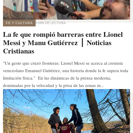
FE Y CULTURA
9 MIN DE LECTURA
La fe que rompió barreras entre Lionel
Messi y Manu Gutiérrez ⎪ Noticias
Cristianas
"Un gesto que cruzó fronteras: Lionel Messi se acerca al cronista
venezolano Emanuel Gutiérrez, una historia donde la fe supera toda
limitación física." En las dinámicas de la prensa moderna,
dominadas por la velocidad y la prisa de las zonas m...