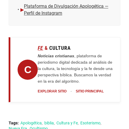
Plataforma de Divulgación Apologética —
▶
Perfil de Instagram
FE
&
CULTURA
Noticias cristianas
, plataforma de
periodismo digital dedicada al análisis de
C
la cultura, la tecnología y la fe desde una
perspectiva bíblica. Buscamos la verdad
en la era del algoritmo.
EXPLORAR SITIO
•
SITIO PRINCIPAL
Tags:
Apologética
biblia
Cultura y Fe
Esoterismo
Nueva Era
Ocultismo