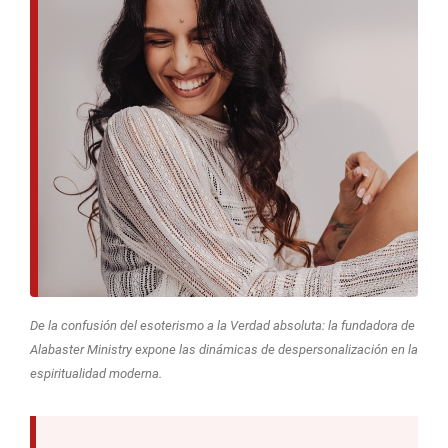
De la confusión del esoterismo a la Verdad absoluta: la fundadora de
Alabaster Ministry expone las dinámicas de despersonalización en la
espiritualidad moderna.