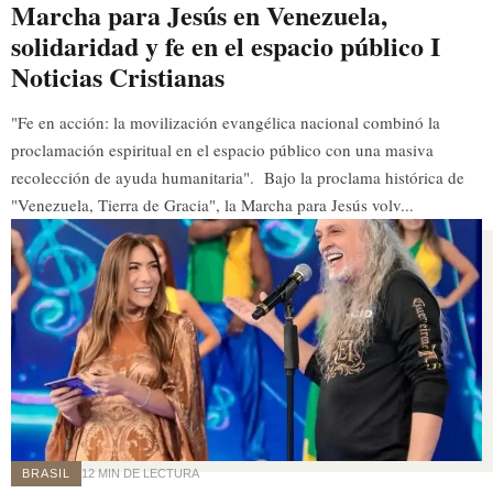
Marcha para Jesús en Venezuela,
solidaridad y fe en el espacio público I
Noticias Cristianas
"Fe en acción: la movilización evangélica nacional combinó la
proclamación espiritual en el espacio público con una masiva
recolección de ayuda humanitaria". Bajo la proclama histórica de
"Venezuela, Tierra de Gracia", la Marcha para Jesús volv...
BRASIL
12 MIN DE LECTURA