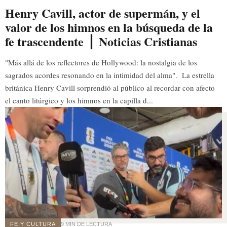
Henry Cavill, actor de supermán, y el
valor de los himnos en la búsqueda de la
fe trascendente ⎪ Noticias Cristianas
"Más allá de los reflectores de Hollywood: la nostalgia de los
sagrados acordes resonando en la intimidad del alma". La estrella
británica Henry Cavill sorprendió al público al recordar con afecto
el canto litúrgico y los himnos en la capilla d...
FE Y CULTURA
9 MIN DE LECTURA