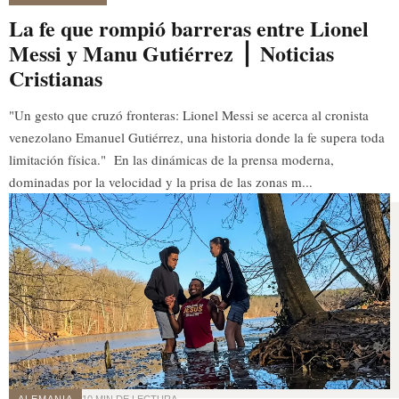
La fe que rompió barreras entre Lionel
Messi y Manu Gutiérrez ⎪ Noticias
Cristianas
"Un gesto que cruzó fronteras: Lionel Messi se acerca al cronista
venezolano Emanuel Gutiérrez, una historia donde la fe supera toda
limitación física." En las dinámicas de la prensa moderna,
dominadas por la velocidad y la prisa de las zonas m...
ALEMANIA
10 MIN DE LECTURA