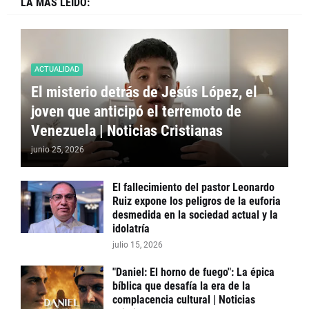
LA MÁS LEÍDO:
ACTUALIDAD
El misterio detrás de Jesús López, el
joven que anticipó el terremoto de
Venezuela | Noticias Cristianas
junio 25, 2026
El fallecimiento del pastor Leonardo
Ruiz expone los peligros de la euforia
desmedida en la sociedad actual y la
idolatría
julio 15, 2026
"Daniel: El horno de fuego": La épica
bíblica que desafía la era de la
complacencia cultural | Noticias