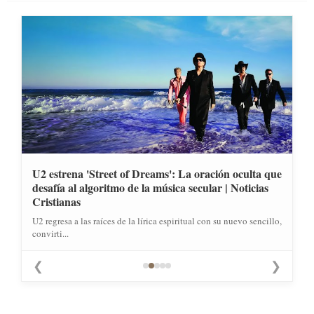
U2 estrena 'Street of Dreams': La oración oculta que
desafía al algoritmo de la música secular | Noticias
Cristianas
U2 regresa a las raíces de la lírica espiritual con su nuevo sencillo,
convirti...
❮
❯