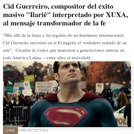
Cid Guerreiro, compositor del éxito
masivo "Ilariê" interpretado por XUXA,
al mensaje transformador de la fe
"Más allá de la fama y las regalías de un fenómeno internacional,
Cid Guerreiro encontró en el Evangelio el verdadero sentido de su
arte". Creador de éxitos que marcaron a generaciones enteras en
toda América Latina —entre ellos el inolvidabl...
CINE
9 MIN DE LECTURA