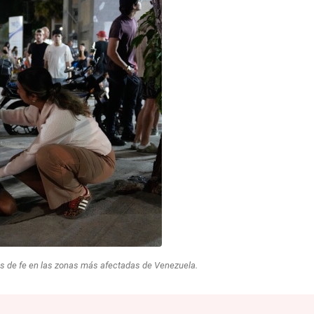
des de fe en las zonas más afectadas de Venezuela.