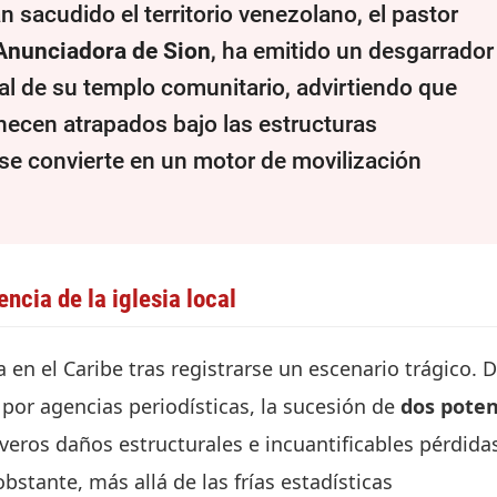
 sacudido el territorio venezolano, el pastor
 Anunciadora de Sion
, ha emitido un desgarrador
al de su templo comunitario, advirtiendo que
necen atrapados bajo las estructuras
 se convierte en un motor de movilización
ncia de la iglesia local
 en el Caribe tras registrarse un escenario trágico. 
 por agencias periodísticas, la sucesión de
dos pote
eros daños estructurales e incuantificables pérdida
stante, más allá de las frías estadísticas