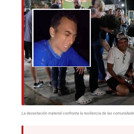
La devastación material confronta la resiliencia de las comunida