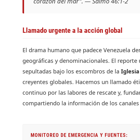
corazón del mar". — Salmo 46:1-2
Llamado urgente a la acción global
El drama humano que padece Venezuela dem
geográficas y denominacionales. El reporte
sepultadas bajo los escombros de la
Iglesi
creyentes globales. Hacemos un llamado étic
continuo por las labores de rescate y, fun
compartiendo la información de los canales
MONITOREO DE EMERGENCIA Y FUENTES: