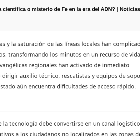
 científica o misterio de Fe en la era del ADN? | Noticias
as y la saturación de las líneas locales han complica
ros, transformando los minutos en un recurso de vida
evangélicas regionales han activado de inmediato
irigir auxilio técnico, rescatistas y equipos de sopo
Estado aún encuentra dificultades de acceso rápido.
e la tecnología debe convertirse en un canal logístico
lativos a los ciudadanos no localizados en las zonas d