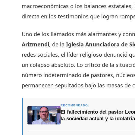
macroeconómicas o los balances estatales, l
directa en los testimonios que logran romper
Uno de los llamados más alarmantes y con
Arizmendi
, de la
Iglesia Anunciadora de S
redes sociales, el líder religioso denunció 
un colapso absoluto. Lo crítico de la situac
número indeterminado de pastores, núcleos 
permanecen sepultados bajo las masas de 
RECOMENDADO:
El fallecimiento del pastor Le
la sociedad actual y la idolatría