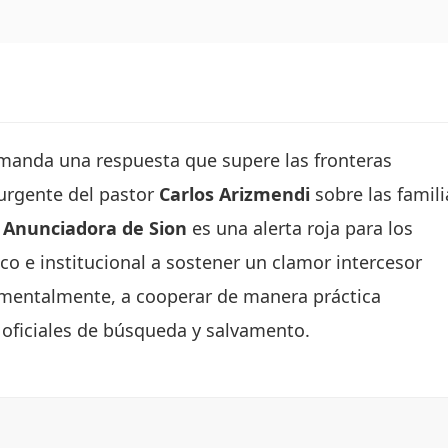
anda una respuesta que supere las fronteras
 urgente del pastor
Carlos Arizmendi
sobre las famili
a Anunciadora de Sion
es una alerta roja para los
o e institucional a sostener un clamor intercesor
damentalmente, a cooperar de manera práctica
 oficiales de búsqueda y salvamento.