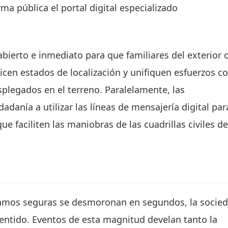
ma pública el portal digital especializado
bierto e inmediato para que familiares del exterior 
icen estados de localización y unifiquen esfuerzos c
legados en el terreno. Paralelamente, las
adanía a utilizar las líneas de mensajería digital par
ue faciliten las maniobras de las cuadrillas civiles de
eramos seguras se desmoronan en segundos, la socie
entido. Eventos de esta magnitud develan tanto la