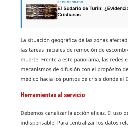
RECOMENDADO:
El Sudario de Turín: ¿Evidencia
Cristianas
La situación geográfica de las zonas afectad
las tareas iniciales de remoción de escomb
muerte. Frente a este panorama, las redes 
mecanismos de difusión con el propósito de d
médico hacia los puntos de crisis donde el 
Herramientas al servicio
Debemos canalizar la acción eficaz. El uso d
indispensable. Para centralizar los datos re