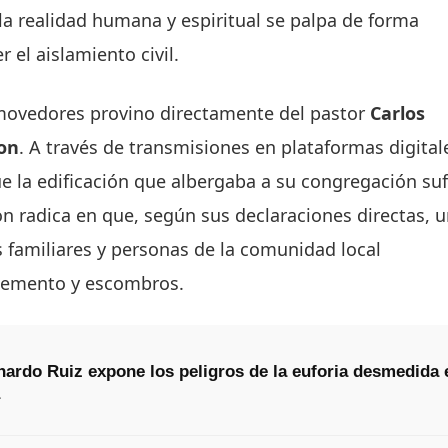
a realidad humana y espiritual se palpa de forma
 el aislamiento civil.
movedores provino directamente del pastor
Carlos
ion
. A través de transmisiones en plataformas digital
que la edificación que albergaba a su congregación suf
ión radica en que, según sus declaraciones directas, 
familiares y personas de la comunidad local
cemento y escombros.
onardo Ruiz expone los peligros de la euforia desmedida 