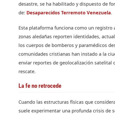
desastre, se ha habilitado y dispuesto de for
de:
Desaparecidos Terremoto Venezuela
.
Esta plataforma funciona como un registro a
zonas aledañas reporten identidades, actual
los cuerpos de bomberos y paramédicos desp
comunidades cristianas han instado a la ciud
enviar reportes de geolocalización satelital q
rescate.
La fe no retrocede
Cuando las estructuras físicas que consid
suele experimentar una profunda crisis de s