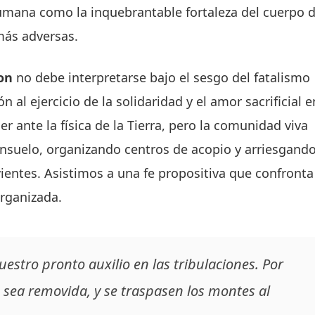
umana como la inquebrantable fortaleza del cuerpo d
más adversas.
on
no debe interpretarse bajo el sesgo del fatalismo
 al ejercicio de la solidaridad y el amor sacrificial e
er ante la física de la Tierra, pero la comunidad viva
onsuelo, organizando centros de acopio y arriesgand
vientes. Asistimos a una fe propositiva que confronta
organizada.
uestro pronto auxilio en las tribulaciones. Por
 sea removida, y se traspasen los montes al