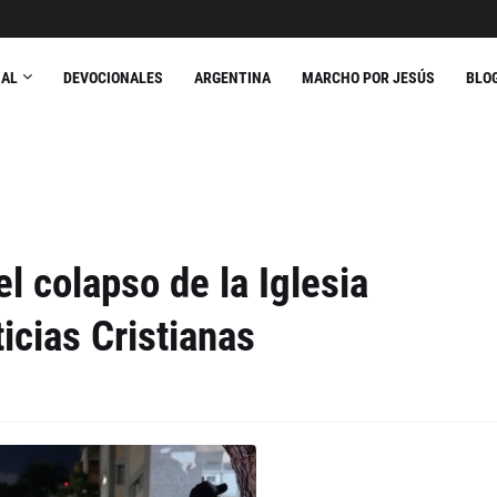
NAL
DEVOCIONALES
ARGENTINA
MARCHO POR JESÚS
BLO
l colapso de la Iglesia
icias Cristianas