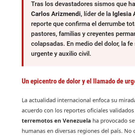
Tras los devastadores sismos que han
Carlos Arizmendi
, líder de la
Iglesia
reporte que confirma el derrumbe tot
pastores, familias y creyentes perma
colapsadas. En medio del dolor, la fe
urgente y auxilio civil.
Un epicentro de dolor y el llamado de urge
La actualidad internacional enfoca su mirada
acuerdo con los reportes oficiales validados
terremotos en Venezuela
ha provocado sev
humanas en diversas regiones del país. No ob