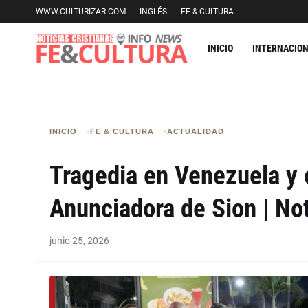
WWW.CULTURIZAR.COM
INGLÉS
FE & CULTURA
INICIO
INTERNACIO
INICIO
FE & CULTURA
ACTUALIDAD
Tragedia en Venezuela y e
Anunciadora de Sion | Not
junio 25, 2026