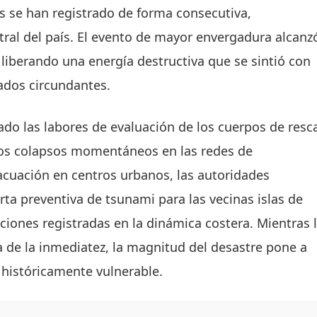
os se han registrado de forma consecutiva,
ntral del país. El evento de mayor envergadura alcanz
 liberando una energía destructiva que se sintió con
tados circundantes.
ado las labores de evaluación de los cuerpos de resc
 los colapsos momentáneos en las redes de
cuación en centros urbanos, las autoridades
rta preventiva de tsunami para las vecinas islas de
ciones registradas en la dinámica costera. Mientras 
a de la inmediatez, la magnitud del desastre pone a
 históricamente vulnerable.