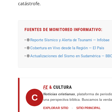
catástrofe.
FUENTES DE MONITOREO INFORMATIVO:
🌐
Reporte Sísmico y Alerta de Tsunami — Infobae
🌐
Cobertura en Vivo desde la Región — El País
🌐
Actualizaciones del Sismo en Sudamérica — BB
FE
&
CULTURA
Noticias cristianas
, plataforma de periodis
C
una perspectiva bíblica. Buscamos la verdad
EXPLORAR SITIO
•
SITIO PRINCIPAL