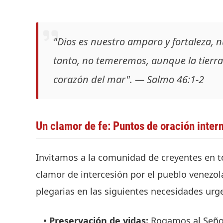
"Dios es nuestro amparo y fortaleza, n
tanto, no temeremos, aunque la tierra
corazón del mar". — Salmo 46:1-2
Un clamor de fe: Puntos de oración inter
Invitamos a la comunidad de creyentes en t
clamor de intercesión por el pueblo venezola
plegarias en las siguientes necesidades urg
Preservación de vidas:
Rogamos al Señor 