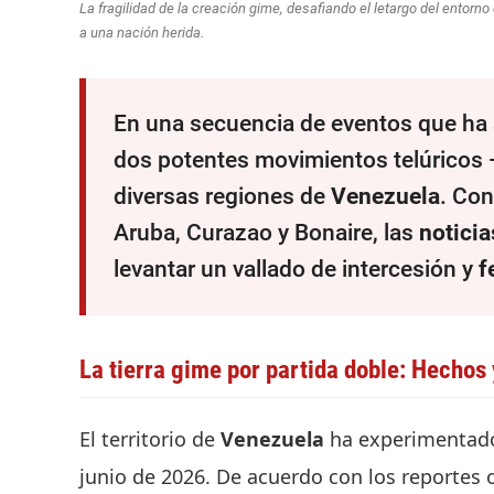
La fragilidad de la creación gime, desafiando el letargo del entorno
a una nación herida.
En una secuencia de eventos que ha 
dos potentes movimientos telúricos 
diversas regiones de
Venezuela
. Con
Aruba, Curazao y Bonaire, las
noticia
levantar un vallado de intercesión y
f
La tierra gime por partida doble: Hechos
El territorio de
Venezuela
ha experimentado
junio de 2026. De acuerdo con los reportes o