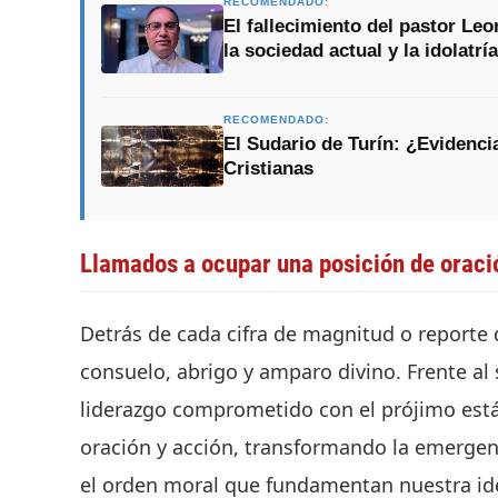
RECOMENDADO:
El fallecimiento del pastor Le
la sociedad actual y la idolatría
RECOMENDADO:
El Sudario de Turín: ¿Evidencia
Cristianas
Llamados a ocupar una posición de oraci
Detrás de cada cifra de magnitud o reporte
consuelo, abrigo y amparo divino. Frente al 
liderazgo comprometido con el prójimo est
oración y acción, transformando la emergen
el orden moral que fundamentan nuestra id