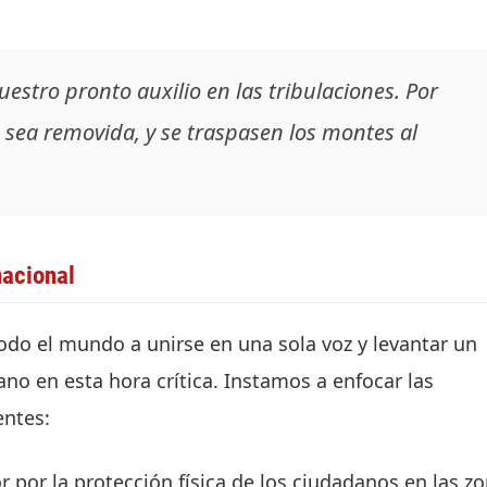
uestro pronto auxilio en las tribulaciones. Por
 sea removida, y se traspasen los montes al
nacional
odo el mundo a unirse en una sola voz y levantar un
no en esta hora crítica. Instamos a enfocar las
entes:
por la protección física de los ciudadanos en las z