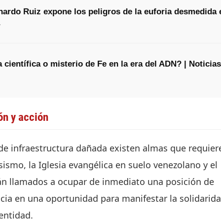
onardo Ruiz expone los peligros de la euforia desmedida 
 científica o misterio de Fe en la era del ADN? | Noticias
ón y acción
 de infraestructura dañada existen almas que requier
sismo, la Iglesia evangélica en suelo venezolano y el
án llamados a ocupar de inmediato una posición de
cia en una oportunidad para manifestar la solidarida
entidad.