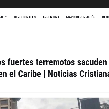
NAL
DEVOCIONALES
ARGENTINA
MARCHO POR JESÚS
BLO
s fuertes terremotos sacuden 
n el Caribe | Noticias Cristian