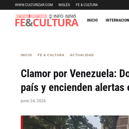
WWW.CULTURIZAR.COM
INGLÉS
FE & CULTURA
INICIO
INTERNACIO
INICIO
FE & CULTURA
ACTUALIDAD
Clamor por Venezuela: Do
país y encienden alertas e
junio 24, 2026