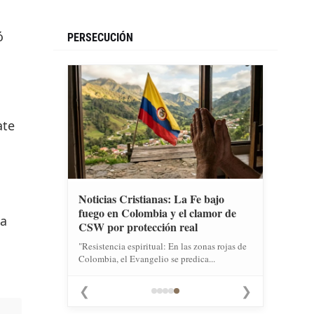
ó
PERSECUCIÓN
ate
Noticias Cristianas: La Fe bajo
fuego en Colombia y el clamor de
la
CSW por protección real
"Resistencia espiritual: En las zonas rojas de
Colombia, el Evangelio se predica...
❮
❯