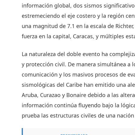
información global, dos sismos significativ
estremeciendo el eje costero y la región ce
una magnitud de 7.1 en la escala de Richter,
fuerza en la capital, Caracas, y múltiples es
La naturaleza del doble evento ha complejiz
y protección civil. De manera simultánea a
comunicación y los masivos procesos de eva
sismológicas del Caribe han emitido una ale
Aruba, Curazao y Bonaire debido a las altera
información continúa fluyendo bajo la lógic
prueba las estructuras civiles de una nación