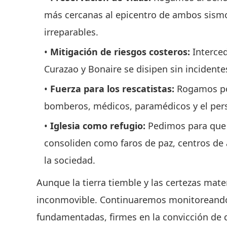
más cercanas al epicentro de ambos sism
irreparables.
Mitigación de riesgos costeros:
Interced
Curazao y Bonaire se disipen sin incidente
Fuerza para los rescatistas:
Rogamos por
bomberos, médicos, paramédicos y el perso
Iglesia como refugio:
Pedimos para que 
consoliden como faros de paz, centros de a
la sociedad.
Aunque la tierra tiemble y las certezas mate
inconmovible. Continuaremos monitoreando 
fundamentadas, firmes en la convicción de q