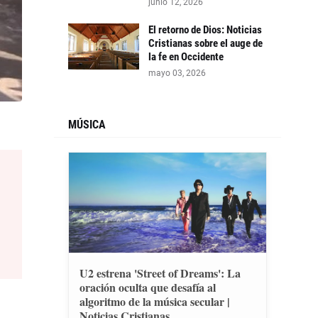
junio 12, 2026
El retorno de Dios: Noticias
Cristianas sobre el auge de
la fe en Occidente
mayo 03, 2026
MÚSICA
U2 estrena 'Street of Dreams': La
oración oculta que desafía al
algoritmo de la música secular |
Noticias Cristianas