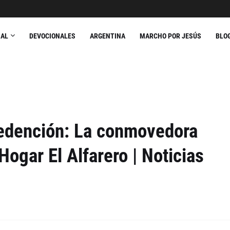
NAL
DEVOCIONALES
ARGENTINA
MARCHO POR JESÚS
BLO
 redención: La conmovedora
Hogar El Alfarero | Noticias