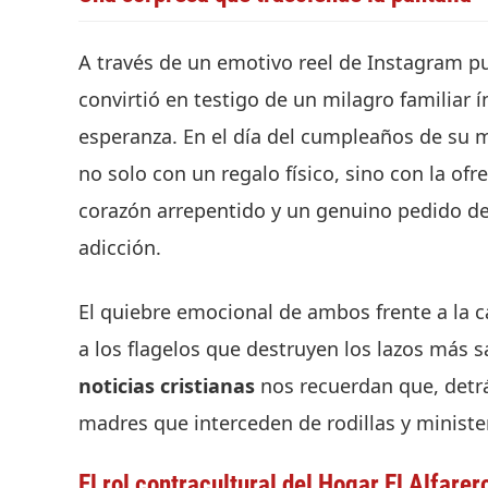
A través de un emotivo reel de Instagram p
convirtió en testigo de un milagro familiar 
esperanza. En el día del cumpleaños de su m
no solo con un regalo físico, sino con la o
corazón arrepentido y un genuino pedido d
adicción.
El quiebre emocional de ambos frente a la cám
a los flagelos que destruyen los lazos más 
noticias cristianas
nos recuerdan que, detr
madres que interceden de rodillas y ministeri
El rol contracultural del Hogar El Alfarer