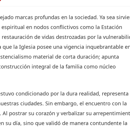
ejado marcas profundas en la sociedad. Ya sea sirvi
espiritual en nodos conflictivos como la Estación
 restauración de vidas destrozadas por la vulnerabil
a que la Iglesia posee una vigencia inquebrantable en
sistencialismo material de corta duración; apunta
construcción integral de la familia como núcleo
stuvo condicionado por la dura realidad, representa
estras ciudades. Sin embargo, el encuentro con la
 Al postrar su corazón y verbalizar su arrepentimien
en su día, sino que validó de manera contundente la