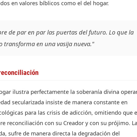
dos en valores bíblicos como el del hogar.
re de par en par las puertas del futuro. Lo que la
lo transforma en una vasija nueva."
 reconciliación
ogar ilustra perfectamente la soberanía divina oper
edad secularizada insiste de manera constante en
ógicas para las crisis de adicción, omitiendo que e
re reconciliación con su Creador y con su prójimo. L
vida, sufre de manera directa la degradación del