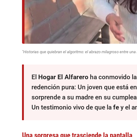
"Historias que quiebran el algoritmo: el abrazo milagroso entre una 
El
Hogar El Alfarero
ha conmovido las
redención pura: Un joven que está e
sorprende a su madre en su cumpleañ
Un testimonio vivo de que la
fe
y el a
Una sorpresa que trasciende la pantalla