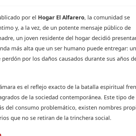
ublicado por el
Hogar El Alfarero
, la comunidad se
íntimo y, a la vez, de un potente mensaje público de
adre, un joven residente del hogar decidió presenta
frenda más alta que un ser humano puede entregar: u
e perdón por los daños causados durante sus años d
ara es el reflejo exacto de la batalla espiritual fre
sagrados de la sociedad contemporánea. Este tipo de
ás del consumo problemático, existen nombres prop
os que no se retiran de la trinchera social.
o