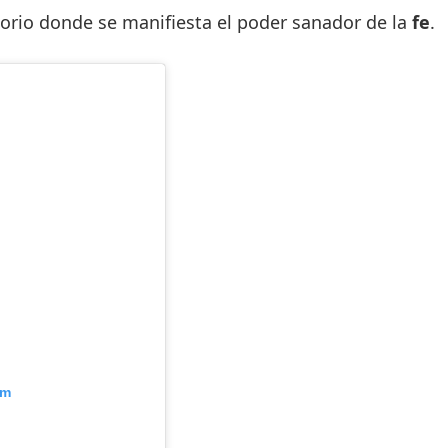
torio donde se manifiesta el poder sanador de la
fe
.
am