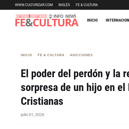
WWW.CULTURIZAR.COM
INGLÉS
FE & CULTURA
INICIO
INTERNACIO
INICIO
FE & CULTURA
ADICCIONES
El poder del perdón y la
sorpresa de un hijo en el 
Cristianas
julio 01, 2026