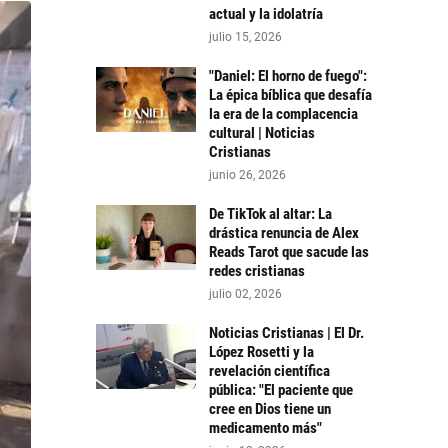
actual y la idolatría
julio 15, 2026
"Daniel: El horno de fuego":
La épica bíblica que desafía
la era de la complacencia
cultural | Noticias
Cristianas
junio 26, 2026
De TikTok al altar: La
drástica renuncia de Alex
Reads Tarot que sacude las
redes cristianas
julio 02, 2026
Noticias Cristianas | El Dr.
López Rosetti y la
revelación científica
pública: "El paciente que
cree en Dios tiene un
medicamento más"