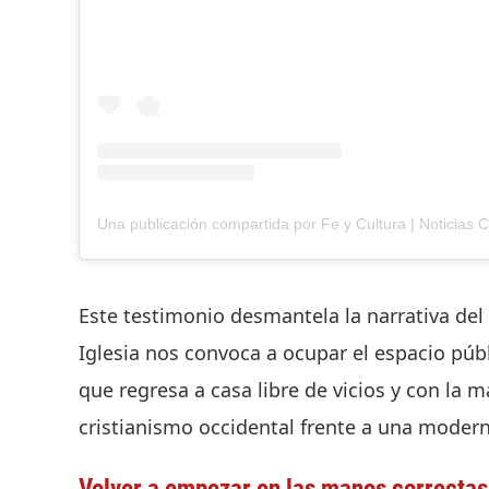
Este testimonio desmantela la narrativa del 
Iglesia nos convoca a ocupar el espacio púb
que regresa a casa libre de vicios y con la 
cristianismo occidental frente a una moder
Volver a empezar en las manos correctas