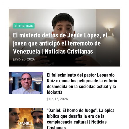
ACTUALIDAD
El misterio detrás de Jesús López, el
joven que anticipó el terremoto de
Venezuela | Noticias Cristianas
junio 25, 2026
El fallecimiento del pastor Leonardo
Ruiz expone los peligros de la euforia
desmedida en la sociedad actual y la
idolatría
julio 15, 2026
"Daniel: El horno de fuego": La épica
bíblica que desafía la era de la
complacencia cultural | Noticias
Cristianas