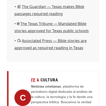
📰
The Guardian — Texas makes Bible
passages required reading
🌐
The Texas Tribune — Mandated Bible
stories approved for Texas public schools
📺
Associated Press — Bible stories are
approved as required reading in Texas
FE
&
CULTURA
Noticias cristianas
, plataforma de
periodismo digital dedicada al análisis de
C
la cultura, la tecnología y la fe desde una
perspectiva bíblica. Buscamos la verdad