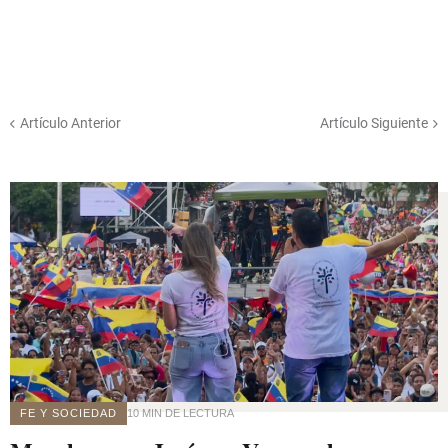
Artículo Anterior
Artículo Siguiente
FE Y SOCIEDAD
10 MIN DE LECTURA