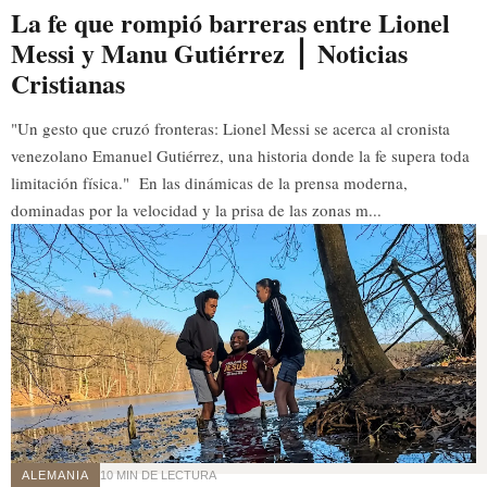
La fe que rompió barreras entre Lionel
Messi y Manu Gutiérrez ⎪ Noticias
Cristianas
"Un gesto que cruzó fronteras: Lionel Messi se acerca al cronista
venezolano Emanuel Gutiérrez, una historia donde la fe supera toda
limitación física." En las dinámicas de la prensa moderna,
dominadas por la velocidad y la prisa de las zonas m...
ALEMANIA
10 MIN DE LECTURA