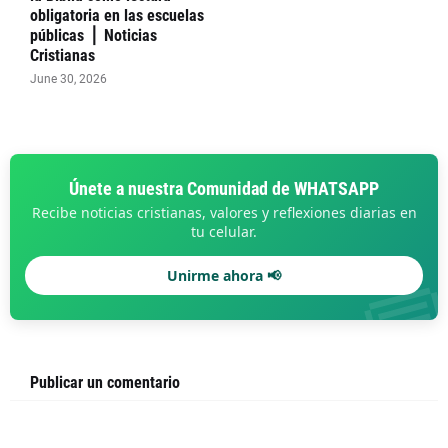
obligatoria en las escuelas
públicas ⎪ Noticias
Cristianas
June 30, 2026
Únete a nuestra Comunidad de WHATSAPP
Recibe noticias cristianas, valores y reflexiones diarias en
tu celular.

Unirme ahora 📢
Publicar un comentario