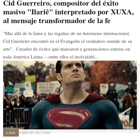
Cid Guerreiro, compositor del éxito
masivo "Ilariê" interpretado por XUXA,
al mensaje transformador de la fe
"Más allá de la fama y las regalías de un fenómeno internacional,
Cid Guerreiro encontró en el Evangelio el verdadero sentido de su
arte". Creador de éxitos que marcaron a generaciones enteras en
toda América Latina —entre ellos el inolvidabl...
CINE
9 MIN DE LECTURA