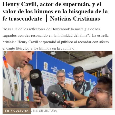
Henry Cavill, actor de supermán, y el
valor de los himnos en la búsqueda de la
fe trascendente ⎪ Noticias Cristianas
"Más allá de los reflectores de Hollywood: la nostalgia de los
sagrados acordes resonando en la intimidad del alma". La estrella
británica Henry Cavill sorprendió al público al recordar con afecto
el canto litúrgico y los himnos en la capilla d...
FE Y CULTURA
9 MIN DE LECTURA