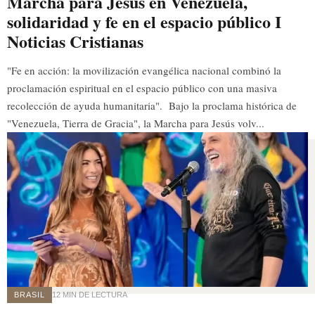
Marcha para Jesús en Venezuela,
solidaridad y fe en el espacio público I
Noticias Cristianas
"Fe en acción: la movilización evangélica nacional combinó la
proclamación espiritual en el espacio público con una masiva
recolección de ayuda humanitaria". Bajo la proclama histórica de
"Venezuela, Tierra de Gracia", la Marcha para Jesús volv...
BRASIL
12 MIN DE LECTURA