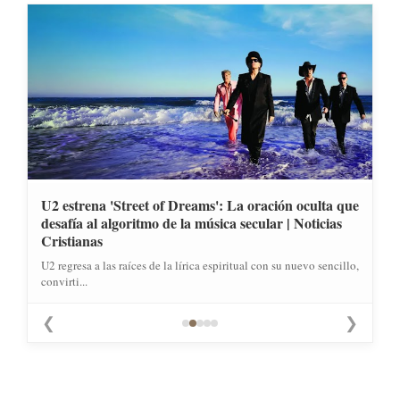
U2 estrena 'Street of Dreams': La oración oculta que
desafía al algoritmo de la música secular | Noticias
Cristianas
U2 regresa a las raíces de la lírica espiritual con su nuevo sencillo,
convirti...
❮
❯